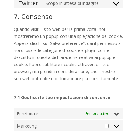
Twitter
Scopo in attesa di indagine
maps
service
Consent
facebook
to
7. Consenso
service
twitter
Quando visiti il sito web per la prima volta, noi
mostreremo un popup con una spiegazione dei cookie.
Appena clicchi su “Salva preferenze”, dai il permesso a
noi di usare le categorie di cookie e plugin come
descritto in questa dichiarazione relativa ai popup e
cookie. Puoi disabilitare i cookie attraverso il tuo
browser, ma prendi in considerazione, che il nostro
sito web potrebbe non funzionare più correttamente.
7.1 Gestisci le tue impostazioni di consenso
Funzionale
Sempre attivo
Marketing
Marketing