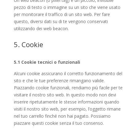
Un web beacon (o pixel tag) è un piccolo, invisibile
pezzo di testo o immagine su un sito che viene usato
per monitorare il traffico di un sito web. Per fare
questo, diversi dati su di te vengono conservati
utilizzando dei web beacon.
5. Cookie
5.1 Cookie tecnici o funzionali
Alcuni cookie assicurano il corretto funzionamento del
sito e che le tue preferenze rimangano valide.
Piazzando cookie funzionali, rendiamo più facile per te
visitare il nostro sito web. In questo modo non devi
inserire ripetutamente le stesse informazioni quando
visiti il nostro sito web, per esempio, l’oggetto rimane
nel tuo carrello finché non hai pagato. Possiamo
piazzare questi cookie senza il tuo consenso.