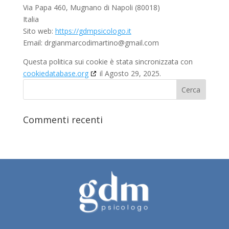
Via Papa 460, Mugnano di Napoli (80018)
Italia
Sito web:
https://gdmpsicologo.it
Email:
drgianmarcodimartino@
gmail.com
Questa politica sui cookie è stata sincronizzata con
cookiedatabase.org
il Agosto 29, 2025.
Commenti recenti